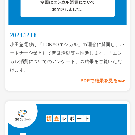
2023.12.08
小田急電鉄は「TOKYOエシカル」の理念に賛同し、パ
ートナー企業として普及活動等を推進します。「エシ
カル消費についてのアンケート」の結果をご覧いただ
けます。
PDFで結果を見る