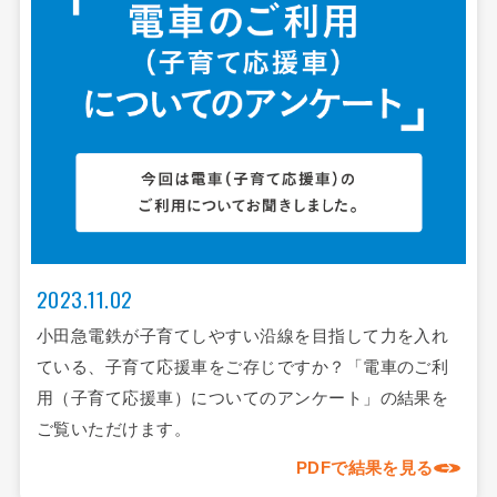
2023.11.02
小田急電鉄が子育てしやすい沿線を目指して力を入れ
ている、子育て応援車をご存じですか？「電車のご利
用（子育て応援車）についてのアンケート」の結果を
ご覧いただけます。
PDFで結果を見る