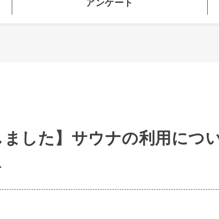
アンケート
しました】サウナの利用につ
ト