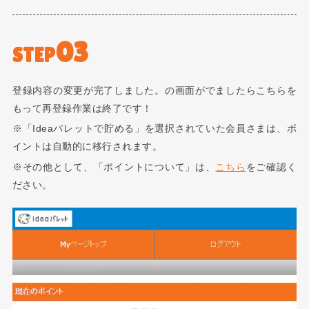
03
STEP
登録内容の変更が完了しました。の画面がでましたらこちらを
もって再登録作業は終了です！
※「Ideaパレットで貯める」を選択されていた会員さまは、ポ
イントは自動的に移行されます。
※その他として、「ポイントについて」は、
こちら
をご確認く
ださい。