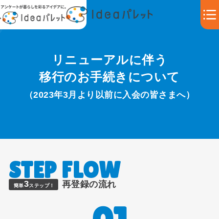
リニューアルに伴う
移行のお手続きについて
（2023年3月より以前に入会の皆さまへ）
3
再登録の流れ
簡単
ステップ！