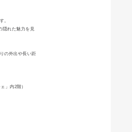
す。
の隠れた魅力を見
りの外出や長い距
ルシェ」内2階）