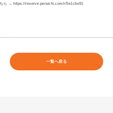
tps://reserve.peraichi.com/r/5e1cbe91
一覧へ戻る