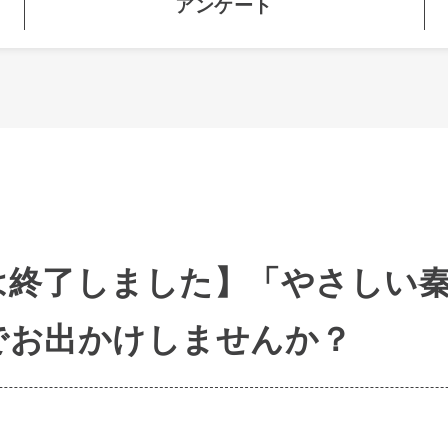
アンケート
は終了しました】「やさしい
でお出かけしませんか？