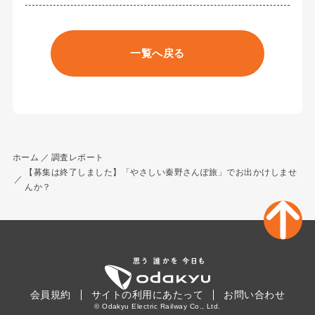
一覧へ戻る
ホーム
調査レポート
【募集は終了しました】「やさしい秦野さんぽ旅」でお出かけしませ
んか？
会員規約
サイトの利用にあたって
お問い合わせ
© Odakyu Electric Railway Co., Ltd.