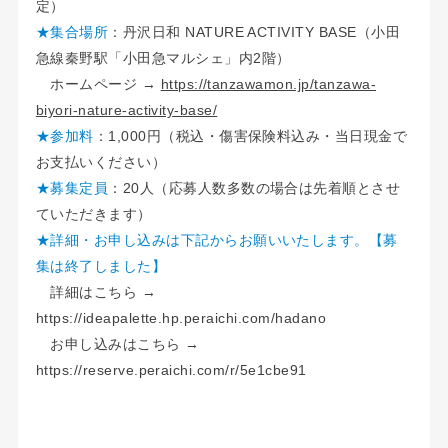
定）
★集合場所
：丹沢日和 NATURE ACTIVITY BASE（小田
急線秦野駅「小田急マルシェ」内2階）
ホームページ →
https://tanzawamon.jp/tanzawa-
biyori-nature-activity-base/
★参加料
：1,000円（税込・傷害保険料込み・当日現金で
お支払いください）
★募集定員
：20人（応募人数多数の場合は先着順とさせ
ていただきます）
★詳細・お申し込みは下記からお願いいたします。【募
集は終了しました】
詳細はこちら →
https://ideapalette.hp.peraichi.com/hadano
お申し込みはこちら →
https://reserve.peraichi.com/r/5e1cbe91