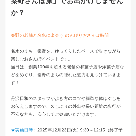
秦野さんぽ旅」でお出かけしません
か？
秦野の老舗と名水に出会う のんびりおさんぽ時間
名水のまち・秦野を、ゆっくりしたペースで歩きながら
楽しむおさんぽイベントです。
当日は、創業100年を超える老舗の和菓子店や洋菓子店な
どをめぐり、秦野のまちの隠れた魅力を見つけていきま
す！
丹沢日和のスタッフが歩き方のコツや簡単な体ほぐしを
お伝えしますので、久しぶりの外出や長い距離の歩行が
不安な方も、安心してご参加いただけます。
★実施日時
：2025年12月23日(火) 9:30～12:15（終了予