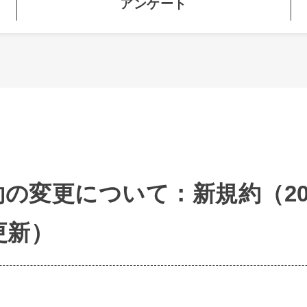
アンケート
の変更について：新規約（20
更新）