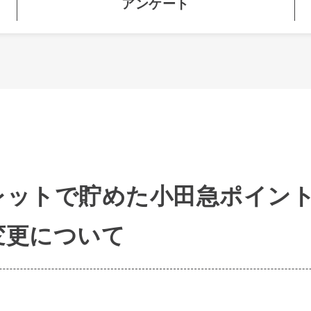
アンケート
パレットで貯めた小田急ポイン
変更について