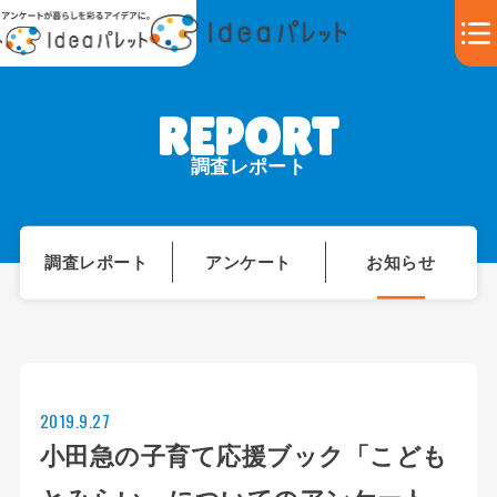
調査レポート
調査レポート
アンケート
お知らせ
2019.9.27
小田急の子育て応援ブック「こども