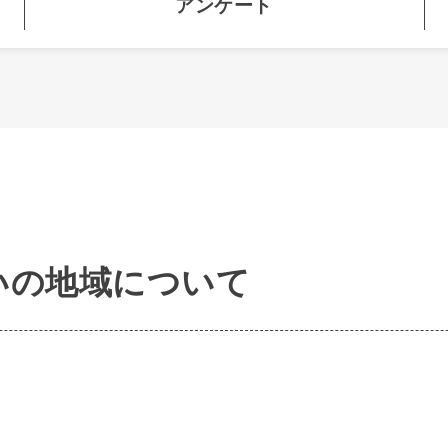
アンケート
いの地域について