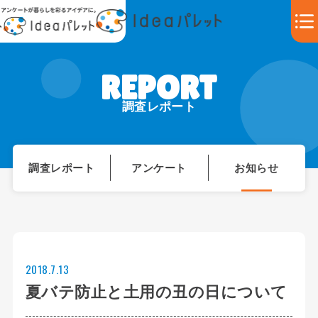
調査レポート
調査レポート
アンケート
お知らせ
2018.7.13
夏バテ防止と土用の丑の日について