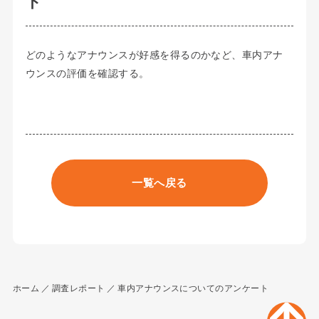
ト
どのようなアナウンスが好感を得るのかなど、車内アナ
ウンスの評価を確認する。
一覧へ戻る
ホーム
調査レポート
車内アナウンスについてのアンケート