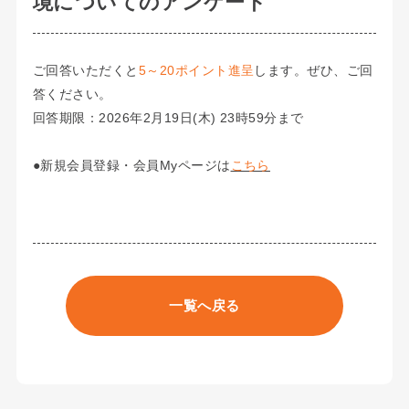
境についてのアンケート
ご回答いただくと
5～20ポイント進呈
します。ぜひ、ご回
答ください。
回答期限：2026年2月19日(木) 23時59分まで
●新規会員登録・会員Myページは
こちら
一覧へ戻る