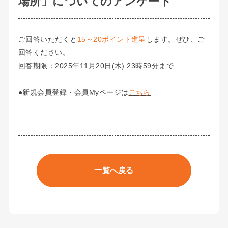
場所」についてのアンケート
ご回答いただくと
15～20ポイント進呈
します。ぜひ、ご
回答ください。
回答期限：2025年11月20日(木) 23時59分まで
●新規会員登録・会員Myページは
こちら
一覧へ戻る