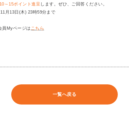
10～15ポイント進呈
します。ぜひ、ご回答ください。
1月13日(木) 23時59分まで
会員Myページは
こちら
一覧へ戻る