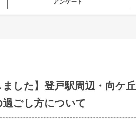
アンケート
しました】登戸駅周辺・向ケ丘
の過ごし方について