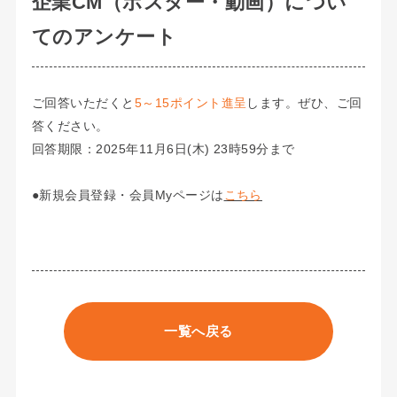
企業CM（ポスター・動画）につい
てのアンケート
ご回答いただくと
5～15ポイント進呈
します。ぜひ、ご回
答ください。
回答期限：2025年11月6日(木) 23時59分まで
●新規会員登録・会員Myページは
こちら
一覧へ戻る