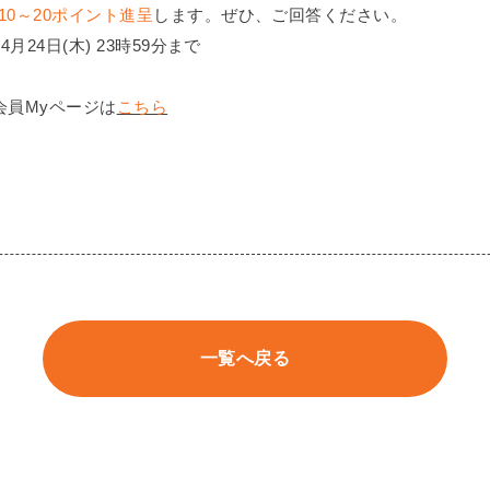
10～20ポイント進呈
します。ぜひ、ご回答ください。
4月24日(木) 23時59分まで
会員Myページは
こちら
一覧へ戻る