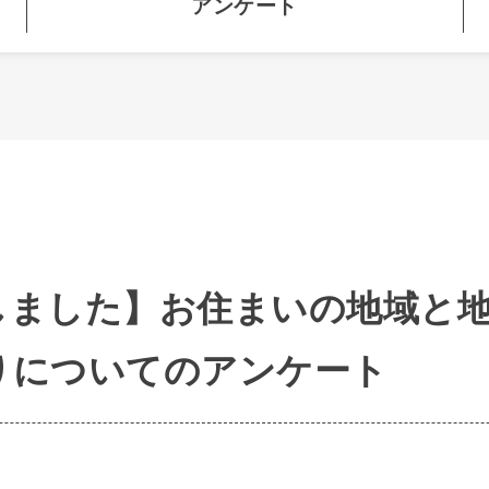
アンケート
しました】お住まいの地域と
りについてのアンケート