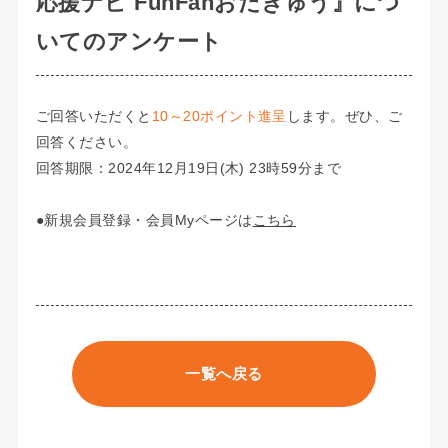
応援ナビ FunFanおだきゅう』につ
いてのアンケート
ご回答いただくと
10～20ポイント進呈
します。ぜひ、ご
回答ください。
回答期限：2024年12月19日(木) 23時59分まで
●新規会員登録・会員Myページは
こちら
一覧へ戻る