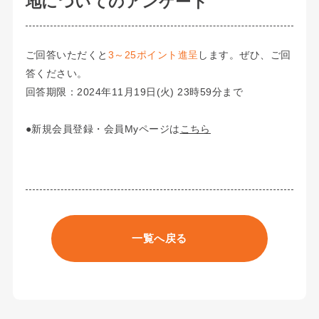
地についてのアンケート
ご回答いただくと
3～25ポイント進呈
します。ぜひ、ご回
答ください。
回答期限：2024年11月19日(火) 23時59分まで
●新規会員登録・会員Myページは
こちら
一覧へ戻る