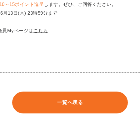
10～15ポイント進呈
します。ぜひ、ご回答ください。
6月13日(木) 23時59分まで
会員Myページは
こちら
一覧へ戻る