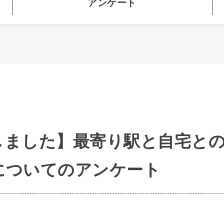
アンケート
しました】最寄り駅と自宅と
についてのアンケート