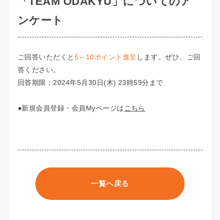
「TEAM ODAKYU」についてのア
ンケート
ご回答いただくと
5～10ポイント進呈
します。ぜひ、ご回
答ください。
回答期限：2024年5月30日(木) 23時59分まで
●新規会員登録・会員Myページは
こちら
一覧へ戻る