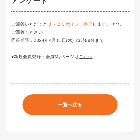
アンケート
ご回答いただくと
３～２０ポイント進呈
します。ぜひ、
ご回答ください。
回答期限：2024年4月11日(木) 23時59分まで
●新規会員登録・会員Myページは
こちら
一覧へ戻る