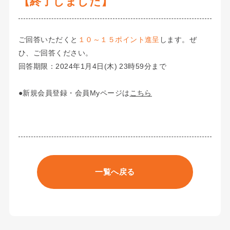
【終了しました】
ご回答いただくと
１０～１５ポイント進呈
します。ぜ
ひ、ご回答ください。
回答期限：2024年1月4日(木) 23時59分まで
●新規会員登録・会員Myページは
こちら
一覧へ戻る