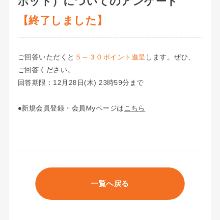
ボット）についてのアンケート
【終了しました】
ご回答いただくと
５～３０ポイント進呈
します。ぜひ、
ご回答ください。
回答期限：12月28日(木) 23時59分まで
●新規会員登録・会員Myページは
こちら
一覧へ戻る