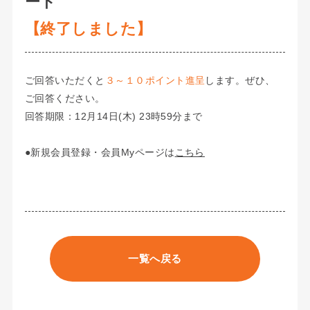
ート
【終了しました】
ご回答いただくと
３～１０ポイント進呈
します。ぜひ、
ご回答ください。
回答期限：12月14日(木) 23時59分まで
●新規会員登録・会員Myページは
こちら
一覧へ戻る