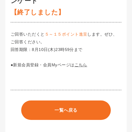
ンケート
【終了しました】
ご回答いただくと
５～１５ポイント進呈
します。ぜひ、
ご回答ください。
回答期限：8月10日(木)23時59分まで
●新規会員登録・会員Myページは
こちら
一覧へ戻る