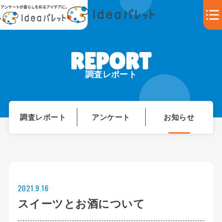
調査レポート
調査レポート
アンケート
お知らせ
2021.9.16
スイーツとお酒について