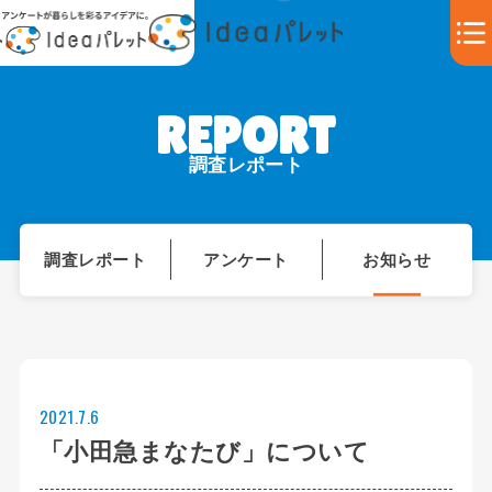
調査レポート
調査レポート
アンケート
お知らせ
2021.7.6
「小田急まなたび」について