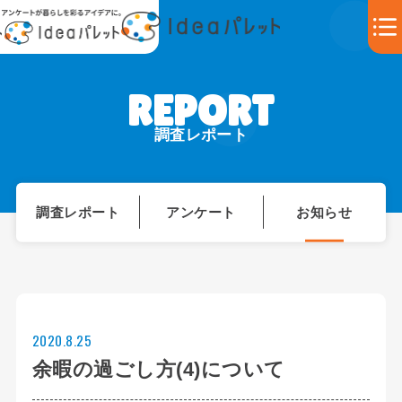
調査レポート
調査レポート
アンケート
お知らせ
2020.8.25
余暇の過ごし方(4)について