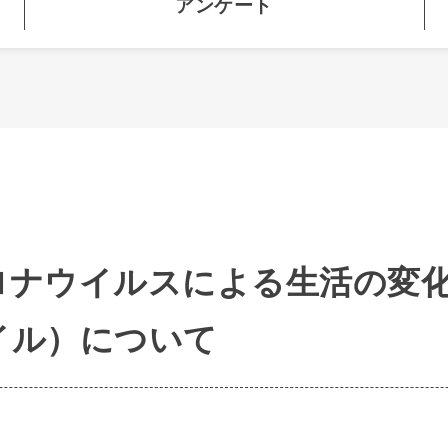
アンケート
ロナウイルスによる生活の変
イル）について